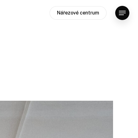
Nářezové centrum
Menu